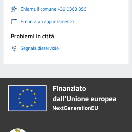
Chiama il comune +39 0363 3561
Prenota un appuntamento
Problemi in città
Segnala disservizio