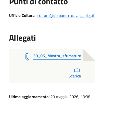
Punti di contatto
Ufficio Cultura
:
cultura@comune.caravaggio.bg.it
Allegati
30_05_Mostra_sfumature
PDF
Scarica
Ultimo aggiornamento
: 29 maggio 2026, 13:38