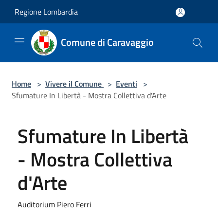
Salta al contenuto principale
Regione Lombardia
Comune di Caravaggio
Home
>
Vivere il Comune
>
Eventi
>
Sfumature In Libertà - Mostra Collettiva d'Arte
Sfumature In Libertà
- Mostra Collettiva
d'Arte
Auditorium Piero Ferri