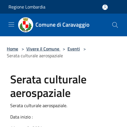
Salta al contenuto principale
Regione Lombardia
Comune di Caravaggio
Home
>
Vivere il Comune
>
Eventi
>
Serata culturale aerospaziale
Serata culturale
aerospaziale
Serata culturale aerospaziale.
Data inizio :