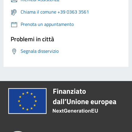
Chiama il comune +39 0363 3561
Prenota un appuntamento
Problemi in città
Segnala disservizio