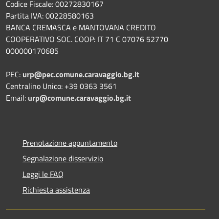
Codice Fiscale: 00272830167
Partita IVA: 00228580163
BANCA CREMASCA e MANTOVANA CREDITO
COOPERATIVO SOC. COOP: IT 71 C 07076 52770
000000170685
PEC:
urp@pec.comune.caravaggio.bg.it
Centralino Unico: +39 0363 3561
Email:
urp@comune.caravaggio.bg.it
Prenotazione appuntamento
Segnalazione disservizio
Leggi le FAQ
Richiesta assistenza