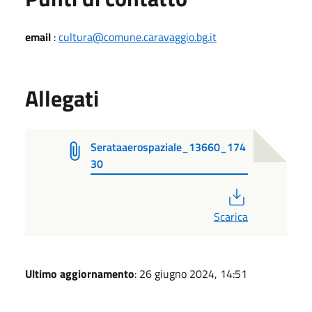
email
:
cultura@comune.caravaggio.bg.it
Allegati
Serataaerospaziale_13660_174
30
PDF
Scarica
Ultimo aggiornamento
: 26 giugno 2024, 14:51