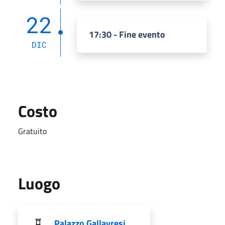
22
17:30 - Fine evento
DIC
Costo
Gratuito
Luogo
Palazzo Gallavresi