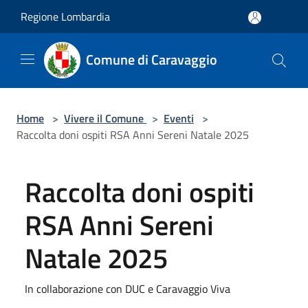
Salta al contenuto principale
Regione Lombardia
Comune di Caravaggio
Home
>
Vivere il Comune
>
Eventi
>
Raccolta doni ospiti RSA Anni Sereni Natale 2025
Raccolta doni ospiti
RSA Anni Sereni
Natale 2025
In collaborazione con DUC e Caravaggio Viva