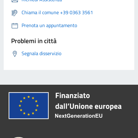
Chiama il comune +39 0363 3561
Prenota un appuntamento
Problemi in città
Segnala disservizio