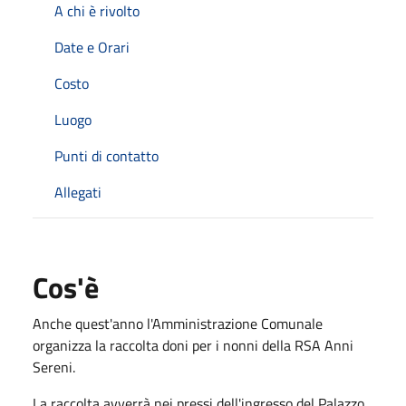
A chi è rivolto
Date e Orari
Costo
Luogo
Punti di contatto
Allegati
Cos'è
Anche quest'anno l'Amministrazione Comunale
organizza la raccolta doni per i nonni della RSA Anni
Sereni.
La raccolta avverrà nei pressi dell'ingresso del Palazzo