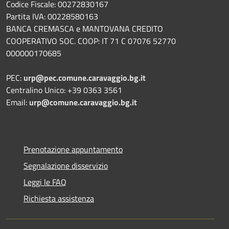
Codice Fiscale: 00272830167
Partita IVA: 00228580163
BANCA CREMASCA e MANTOVANA CREDITO
COOPERATIVO SOC. COOP: IT 71 C 07076 52770
000000170685
PEC:
urp@pec.comune.caravaggio.bg.it
Centralino Unico: +39 0363 3561
Email:
urp@comune.caravaggio.bg.it
Prenotazione appuntamento
Segnalazione disservizio
Leggi le FAQ
Richiesta assistenza