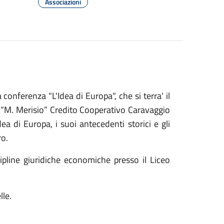
Associazioni
conferenza "L'Idea di Europa", che si terra' il
“M. Merisio” Credito Cooperativo Caravaggio
a di Europa, i suoi antecedenti storici e gli
ro.
cipline giuridiche economiche presso il Liceo
lle.