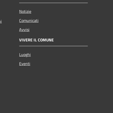
Notizie
Comunicati
ni
Avvisi
VIVERE IL COMUNE
Luoghi
Eventi