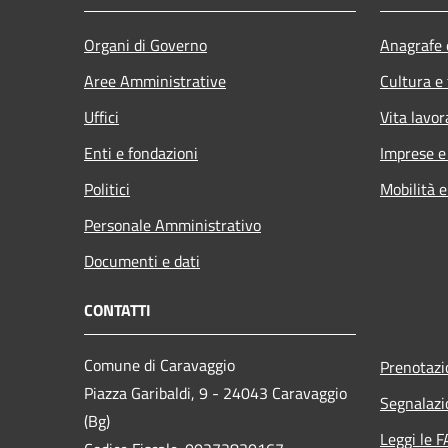
Organi di Governo
Anagrafe e
Aree Amministrative
Cultura e
Uffici
Vita lavor
Enti e fondazioni
Imprese 
Politici
Mobilità e
Personale Amministrativo
Documenti e dati
CONTATTI
Comune di Caravaggio
Prenotaz
Piazza Garibaldi, 9 - 24043 Caravaggio
Segnalazi
(Bg)
Leggi le 