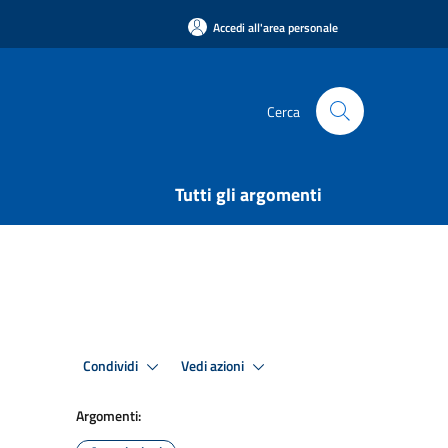
Accedi all'area personale
Cerca
Tutti gli argomenti
Condividi
Vedi azioni
Argomenti: