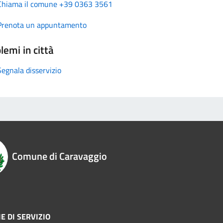
Chiama il comune +39 0363 3561
Prenota un appuntamento
lemi in città
Segnala disservizio
Comune di Caravaggio
E DI SERVIZIO