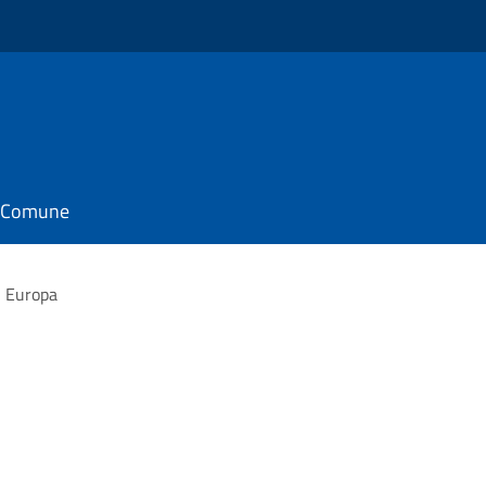
il Comune
i Europa