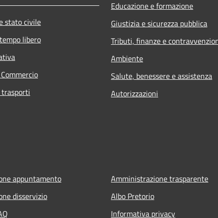
Educazione e formazione
 stato civile
Giustizia e sicurezza pubblica
 tempo libero
Tributi, finanze e contravvenzio
ativa
Ambiente
e Commercio
Salute, benessere e assistenza
 trasporti
Autorizzazioni
ione appuntamento
Amministrazione trasparente
one disservizio
Albo Pretorio
FAQ
Informativa privacy