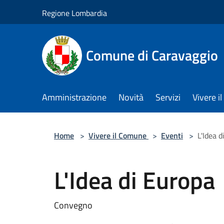
Salta al contenuto principale
Regione Lombardia
Comune di Caravaggio
Amministrazione
Novità
Servizi
Vivere 
Home
>
Vivere il Comune
>
Eventi
>
L'Idea d
L'Idea di Europa
Convegno