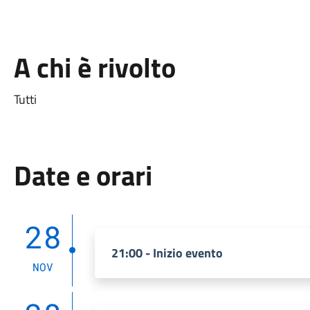
A chi è rivolto
Tutti
Date e orari
28
21:00 - Inizio evento
NOV