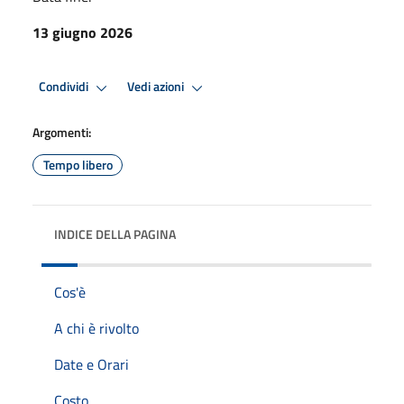
13 giugno 2026
Condividi
Vedi azioni
Argomenti:
Tempo libero
INDICE DELLA PAGINA
Cos'è
A chi è rivolto
Date e Orari
Costo