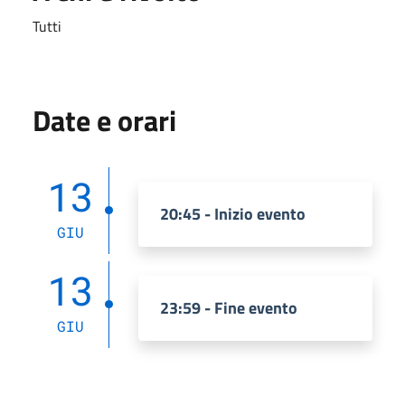
Tutti
Date e orari
13
20:45 - Inizio evento
GIU
13
23:59 - Fine evento
GIU