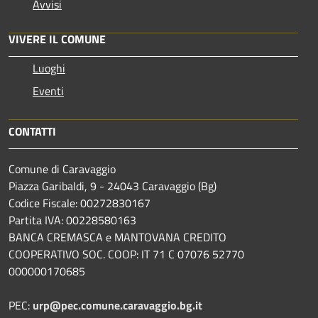
Avvisi
VIVERE IL COMUNE
Luoghi
Eventi
CONTATTI
Comune di Caravaggio
Piazza Garibaldi, 9 - 24043 Caravaggio (Bg)
Codice Fiscale: 00272830167
Partita IVA: 00228580163
BANCA CREMASCA e MANTOVANA CREDITO
COOPERATIVO SOC. COOP: IT 71 C 07076 52770
000000170685
PEC:
urp@pec.comune.caravaggio.bg.it