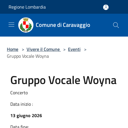
Salta al contenuto principale
Regione Lombardia
Comune di Caravaggio
Home
>
Vivere il Comune
>
Eventi
>
Gruppo Vocale Woyna
Gruppo Vocale Woyna
Concerto
Data inizio :
13 giugno 2026
Data fine: