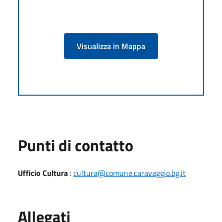
Visualizza in Mappa
Punti di contatto
Ufficio Cultura
:
cultura@comune.caravaggio.bg.it
Allegati