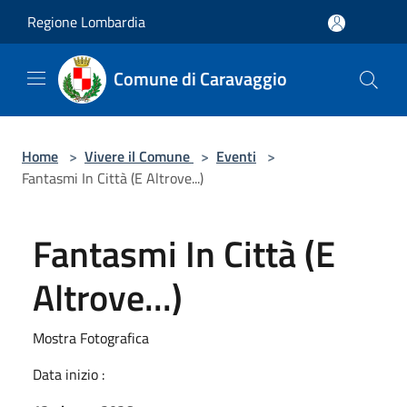
Salta al contenuto principale
Regione Lombardia
Comune di Caravaggio
Home
>
Vivere il Comune
>
Eventi
>
Fantasmi In Città (E Altrove...)
Fantasmi In Città (E
Altrove...)
Mostra Fotografica
Data inizio :