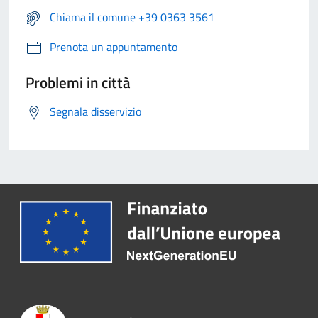
Chiama il comune +39 0363 3561
Prenota un appuntamento
Problemi in città
Segnala disservizio