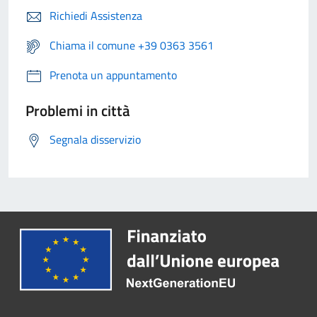
Richiedi Assistenza
Chiama il comune +39 0363 3561
Prenota un appuntamento
Problemi in città
Segnala disservizio