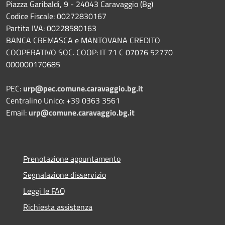
Piazza Garibaldi, 9 - 24043 Caravaggio (Bg)
Codice Fiscale: 00272830167
Partita IVA: 00228580163
BANCA CREMASCA e MANTOVANA CREDITO
COOPERATIVO SOC. COOP: IT 71 C 07076 52770
000000170685
PEC:
urp@pec.comune.caravaggio.bg.it
Centralino Unico: +39 0363 3561
Email:
urp@comune.caravaggio.bg.it
Prenotazione appuntamento
Segnalazione disservizio
Leggi le FAQ
Richiesta assistenza