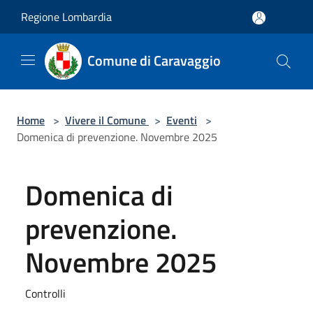
Salta al contenuto principale
Regione Lombardia
Comune di Caravaggio
Home
>
Vivere il Comune
>
Eventi
>
Domenica di prevenzione. Novembre 2025
Domenica di
prevenzione.
Novembre 2025
Controlli