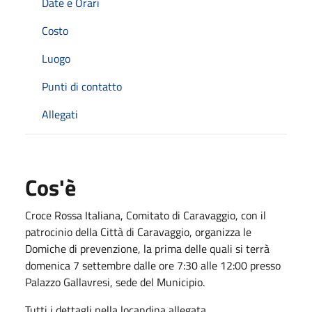
Date e Orari
Costo
Luogo
Punti di contatto
Allegati
Cos'è
Croce Rossa Italiana, Comitato di Caravaggio, con il
patrocinio della Città di Caravaggio, organizza le
Domiche di prevenzione, la prima delle quali si terrà
domenica 7 settembre dalle ore 7:30 alle 12:00 presso
Palazzo Gallavresi, sede del Municipio.
Tutti i dettagli nella locandina allegata.