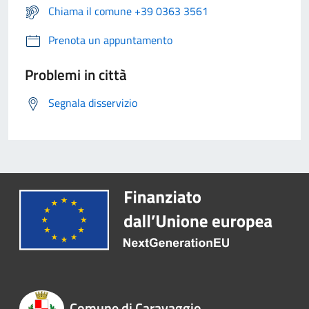
Chiama il comune +39 0363 3561
Prenota un appuntamento
Problemi in città
Segnala disservizio
Comune di Caravaggio