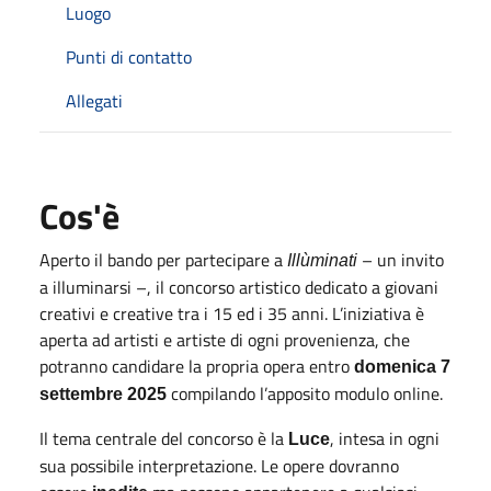
Luogo
Punti di contatto
Allegati
Cos'è
Aperto il bando per partecipare a
– un invito
Illùminati
a illuminarsi –, il concorso artistico dedicato a giovani
creativi e creative tra i 15 ed i 35 anni. L’iniziativa è
aperta ad artisti e artiste di ogni provenienza, che
potranno candidare la propria opera entro
domenica 7
compilando l’apposito modulo online.
settembre 2025
Il tema centrale del concorso è la
, intesa in ogni
Luce
sua possibile interpretazione. Le opere dovranno