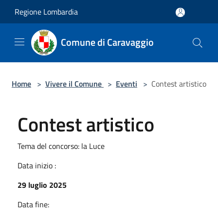
Salta al contenuto principale
Regione Lombardia
Comune di Caravaggio
Home
>
Vivere il Comune
>
Eventi
>
Contest artistico
Contest artistico
Tema del concorso: la Luce
Data inizio :
29 luglio 2025
Data fine: