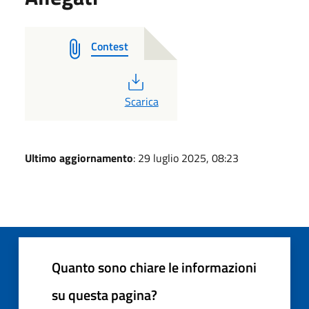
Contest
PDF
Scarica
Ultimo aggiornamento
: 29 luglio 2025, 08:23
Quanto sono chiare le informazioni
su questa pagina?