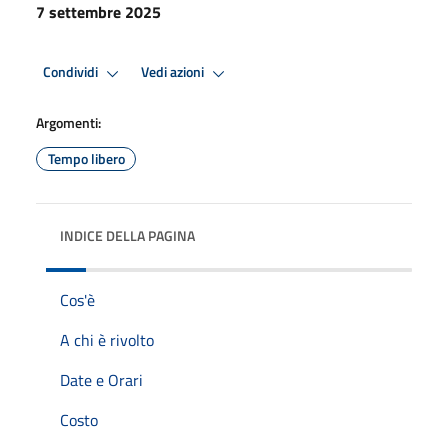
7 settembre 2025
Condividi
Vedi azioni
Argomenti:
Tempo libero
INDICE DELLA PAGINA
Cos'è
A chi è rivolto
Date e Orari
Costo