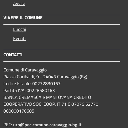
Avvisi
VIVERE IL COMUNE
Luoghi
Eventi
CONTATTI
Comune di Caravaggio
Piazza Garibaldi, 9 - 24043 Caravaggio (Bg)
Codice Fiscale: 00272830167
Partita IVA: 00228580163
BANCA CREMASCA e MANTOVANA CREDITO
COOPERATIVO SOC. COOP: IT 71 C 07076 52770
000000170685
PEC:
urp@pec.comune.caravaggio.bg.it