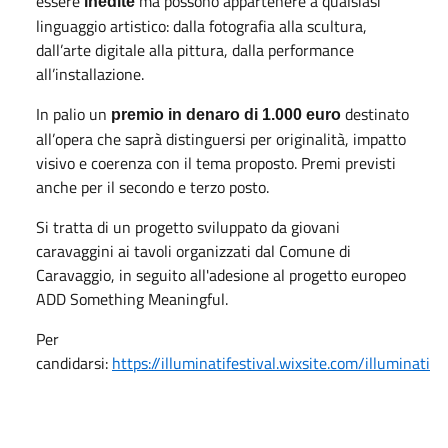
essere
ma possono appartenere a qualsiasi
inedite
linguaggio artistico: dalla fotografia alla scultura,
dall’arte digitale alla pittura, dalla performance
all’installazione.
In palio un
destinato
premio in denaro di 1.000 euro
all’opera che saprà distinguersi per originalità, impatto
visivo e coerenza con il tema proposto. Premi previsti
anche per il secondo e terzo posto.
Si tratta di un progetto sviluppato da giovani
caravaggini ai tavoli organizzati dal Comune di
Caravaggio, in seguito all'adesione al progetto europeo
ADD Something Meaningful.
Per
candidarsi:
https://illuminatifestival.wixsite.com/illuminati