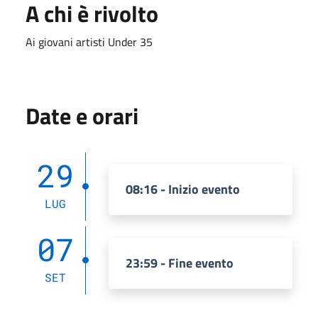
A chi è rivolto
Ai giovani artisti Under 35
Date e orari
29
08:16 - Inizio evento
LUG
07
23:59 - Fine evento
SET