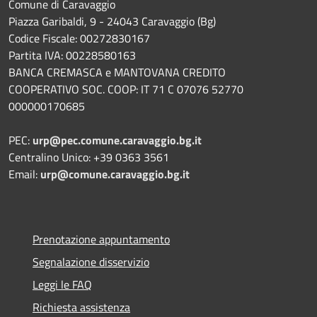
Comune di Caravaggio
Piazza Garibaldi, 9 - 24043 Caravaggio (Bg)
Codice Fiscale: 00272830167
Partita IVA: 00228580163
BANCA CREMASCA e MANTOVANA CREDITO
COOPERATIVO SOC. COOP: IT 71 C 07076 52770
000000170685
PEC:
urp@pec.comune.caravaggio.bg.it
Centralino Unico: +39 0363 3561
Email:
urp@comune.caravaggio.bg.it
Prenotazione appuntamento
Segnalazione disservizio
Leggi le FAQ
Richiesta assistenza