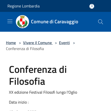
Salta al contenuto principale
Regione Lombardia
Comune di Caravaggio
Home
>
Vivere il Comune
>
Eventi
>
Conferenza di Filosofia
Conferenza di
Filosofia
XX edizione Festival Filosofi lungo l'Oglio
Data inizio :