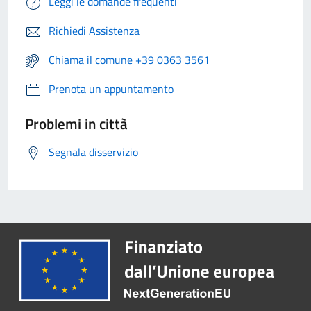
Leggi le domande frequenti
Richiedi Assistenza
Chiama il comune +39 0363 3561
Prenota un appuntamento
Problemi in città
Segnala disservizio