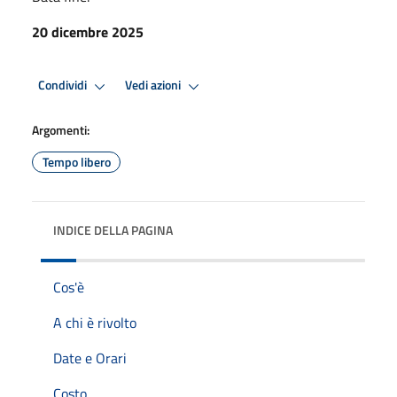
20 dicembre 2025
Condividi
Vedi azioni
Argomenti:
Tempo libero
INDICE DELLA PAGINA
Cos'è
A chi è rivolto
Date e Orari
Costo