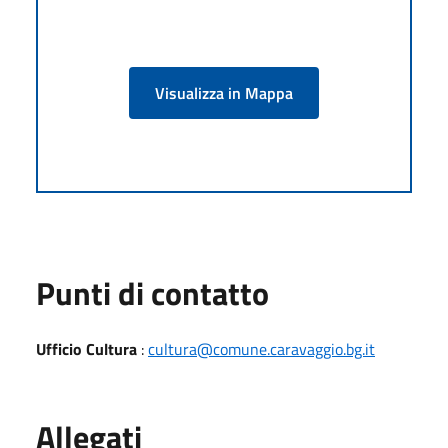
Visualizza in Mappa
Punti di contatto
Ufficio Cultura
:
cultura@comune.caravaggio.bg.it
Allegati