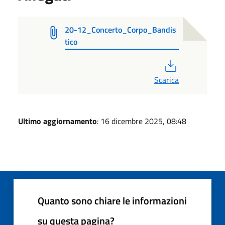
20-12_Concerto_Corpo_Bandis
tico
PDF
Scarica
Ultimo aggiornamento
: 16 dicembre 2025, 08:48
Quanto sono chiare le informazioni
su questa pagina?