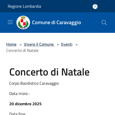
Salta al contenuto principale
Regione Lombardia
Comune di Caravaggio
Home
>
Vivere il Comune
>
Eventi
>
Concerto di Natale
Concerto di Natale
Corpo Bandistico Caravaggio
Data inizio :
20 dicembre 2025
Data fine: