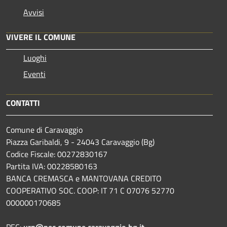
Avvisi
VIVERE IL COMUNE
Luoghi
Eventi
CONTATTI
Comune di Caravaggio
Piazza Garibaldi, 9 - 24043 Caravaggio (Bg)
Codice Fiscale: 00272830167
Partita IVA: 00228580163
BANCA CREMASCA e MANTOVANA CREDITO
COOPERATIVO SOC. COOP: IT 71 C 07076 52770
000000170685
PEC:
urp@pec.comune.caravaggio.bg.it