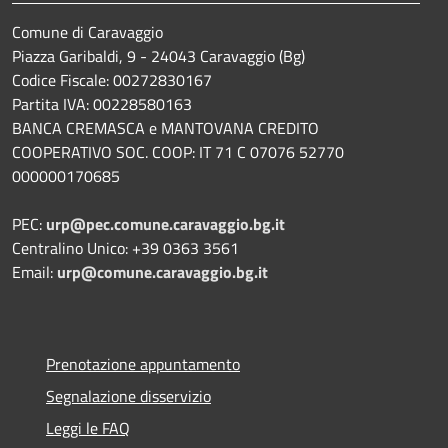
Comune di Caravaggio
Piazza Garibaldi, 9 - 24043 Caravaggio (Bg)
Codice Fiscale: 00272830167
Partita IVA: 00228580163
BANCA CREMASCA e MANTOVANA CREDITO
COOPERATIVO SOC. COOP: IT 71 C 07076 52770
000000170685
PEC:
urp@pec.comune.caravaggio.bg.it
Centralino Unico: +39 0363 3561
Email:
urp@comune.caravaggio.bg.it
Prenotazione appuntamento
Segnalazione disservizio
Leggi le FAQ