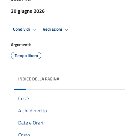
20 giugno 2026
Condividi
Vedi azioni
Argomenti:
Tempo libero
INDICE DELLA PAGINA
Cos'è
A chi è rivolto
Date e Orari
Costo