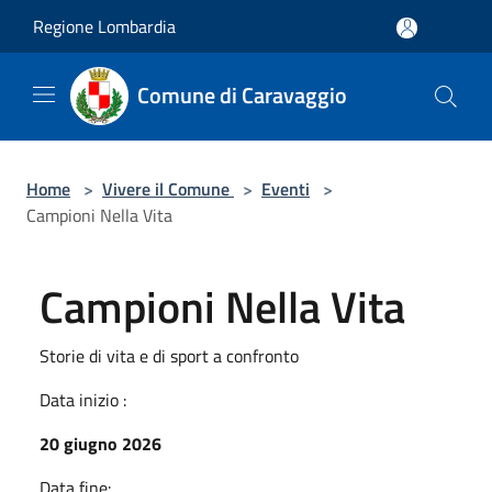
Salta al contenuto principale
Regione Lombardia
Comune di Caravaggio
Home
>
Vivere il Comune
>
Eventi
>
Campioni Nella Vita
Campioni Nella Vita
Storie di vita e di sport a confronto
Data inizio :
20 giugno 2026
Data fine: