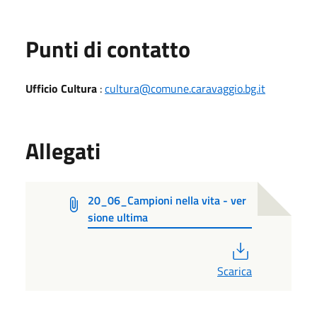
Punti di contatto
Ufficio Cultura
:
cultura@comune.caravaggio.bg.it
Allegati
20_06_Campioni nella vita - ver
sione ultima
PDF
Scarica