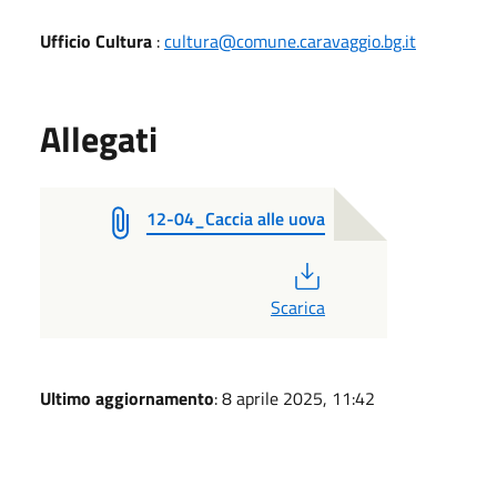
Ufficio Cultura
:
cultura@comune.caravaggio.bg.it
Allegati
12-04_Caccia alle uova
PDF
Scarica
Ultimo aggiornamento
: 8 aprile 2025, 11:42