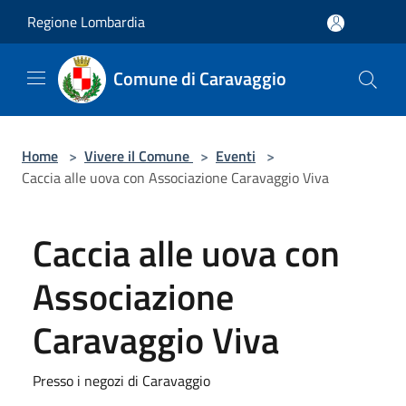
Salta al contenuto principale
Regione Lombardia
Comune di Caravaggio
Home
>
Vivere il Comune
>
Eventi
>
Caccia alle uova con Associazione Caravaggio Viva
Caccia alle uova con
Associazione
Caravaggio Viva
Presso i negozi di Caravaggio