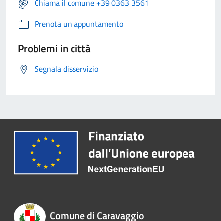
Chiama il comune +39 0363 3561
Prenota un appuntamento
Problemi in città
Segnala disservizio
Comune di Caravaggio