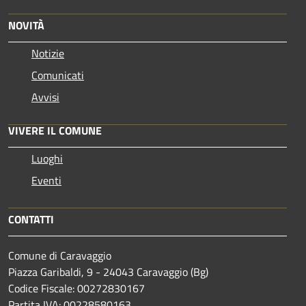
NOVITÀ
Notizie
Comunicati
Avvisi
VIVERE IL COMUNE
Luoghi
Eventi
CONTATTI
Comune di Caravaggio
Piazza Garibaldi, 9 - 24043 Caravaggio (Bg)
Codice Fiscale: 00272830167
Partita IVA: 00228580163