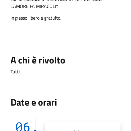
L’AMORE FA MIRACOLI".
Ingresso libero e gratuito.
A chi è rivolto
Tutti
Date e orari
06