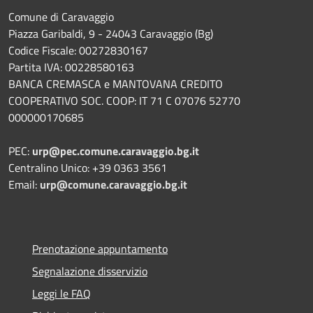
Comune di Caravaggio
Piazza Garibaldi, 9 - 24043 Caravaggio (Bg)
Codice Fiscale: 00272830167
Partita IVA: 00228580163
BANCA CREMASCA e MANTOVANA CREDITO
COOPERATIVO SOC. COOP: IT 71 C 07076 52770
000000170685
PEC:
urp@pec.comune.caravaggio.bg.it
Centralino Unico: +39 0363 3561
Email:
urp@comune.caravaggio.bg.it
Prenotazione appuntamento
Segnalazione disservizio
Leggi le FAQ