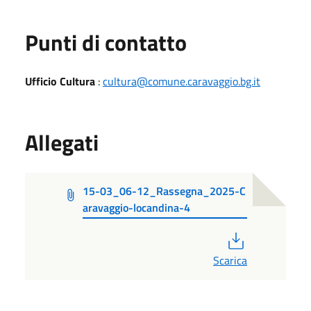
Punti di contatto
Ufficio Cultura
:
cultura@comune.caravaggio.bg.it
Allegati
15-03_06-12_Rassegna_2025-C
aravaggio-locandina-4
PDF
Scarica