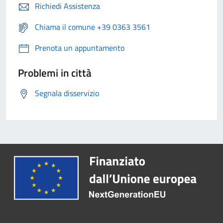
Richiedi Assistenza
Chiama il comune +39 0363 3561
Prenota un appuntamento
Problemi in città
Segnala disservizio