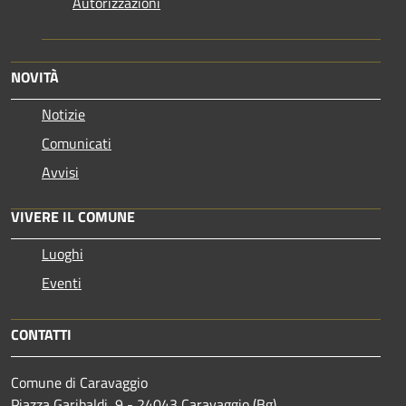
Autorizzazioni
NOVITÀ
Notizie
Comunicati
Avvisi
VIVERE IL COMUNE
Luoghi
Eventi
CONTATTI
Comune di Caravaggio
Piazza Garibaldi, 9 - 24043 Caravaggio (Bg)