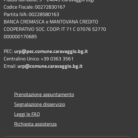
Codice Fiscale: 00272830167
Partita IVA: 00228580163
BANCA CREMASCA e MANTOVANA CREDITO
COOPERATIVO SOC. COOP: IT 71 C 07076 52770
000000170685
PEC:
urp@pec.comune.caravaggio.bg.it
Centralino Unico: +39 0363 3561
Email:
urp@comune.caravaggio.bg.it
Prenotazione appuntamento
Segnalazione disservizio
Leggi le FAQ
Richiesta assistenza