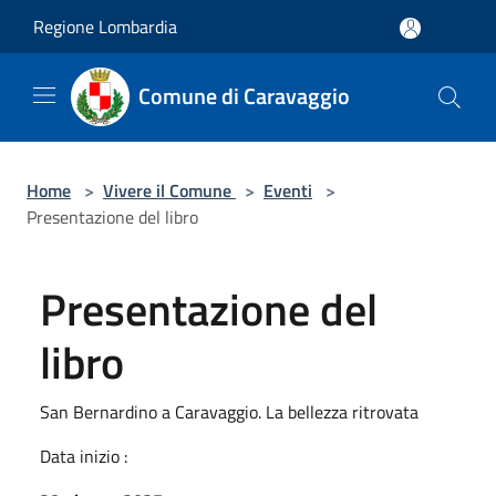
Salta al contenuto principale
Regione Lombardia
Comune di Caravaggio
Home
>
Vivere il Comune
>
Eventi
>
Presentazione del libro
Presentazione del
libro
San Bernardino a Caravaggio. La bellezza ritrovata
Data inizio :