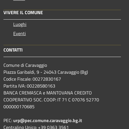
VIVERE IL COMUNE
Luoghi
Eventi
CONTATTI
Comune di Caravaggio
Piazza Garibaldi, 9 - 24043 Caravaggio (Bg)
Codice Fiscale: 00272830167
Partita IVA: 00228580163
BANCA CREMASCA e MANTOVANA CREDITO
COOPERATIVO SOC. COOP: IT 71 C 07076 52770
000000170685
PEC:
urp@pec.comune.caravaggio.bg.it
Centralino Unico: +39 0363 3561