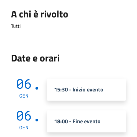
A chi è rivolto
Tutti
Date e orari
06
15:30 - Inizio evento
GEN
06
18:00 - Fine evento
GEN