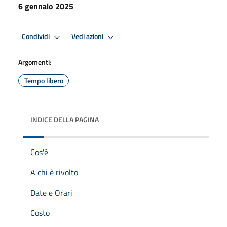
6 gennaio 2025
Condividi
Vedi azioni
Argomenti:
Tempo libero
INDICE DELLA PAGINA
Cos'è
A chi è rivolto
Date e Orari
Costo