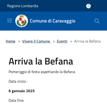
Salta al contenuto principale
Regione Lombardia
Comune di Caravaggio
Home
>
Vivere il Comune
>
Eventi
>
Arriva la Befana
Arriva la Befana
Pomeriggio di festa aspettando la Befana
Data inizio :
6 gennaio 2025
Data fine: