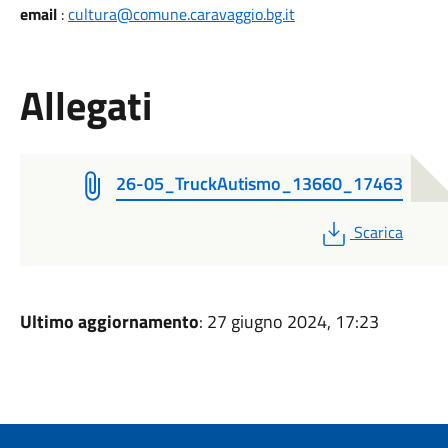
email
:
cultura@comune.caravaggio.bg.it
Allegati
26-05_TruckAutismo_13660_17463
PDF
Scarica
Ultimo aggiornamento
: 27 giugno 2024, 17:23