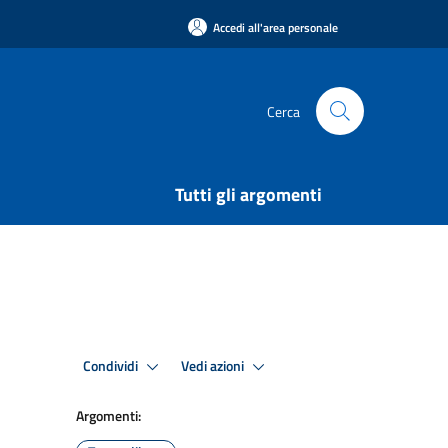
Accedi all'area personale
Cerca
Tutti gli argomenti
Condividi
Vedi azioni
Argomenti: