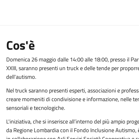
Cos'è
Domenica 26 maggio dalle 14:00 alle 18:00, presso il Pa
XXIII, saranno presenti un truck e delle tende per propor
dell'autismo.
Nel truck saranno presenti esperti, associazioni e profess
creare momeniti di condivisione e informazione, nelle t
sensoriali e tecnologiche.
L'iniziativa, che si inserisce all’interno del più ampio pr
da Regione Lombardia con il Fondo Inclusione Autismo, è
in collaborazione con Acli Servizi Società Cooperativa e co