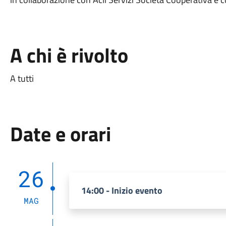
A chi è rivolto
A tutti
Date e orari
26
14:00 - Inizio evento
MAG