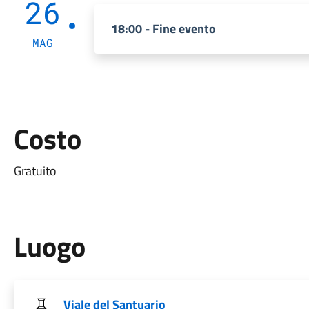
26
18:00 - Fine evento
MAG
Costo
Gratuito
Luogo
Viale del Santuario