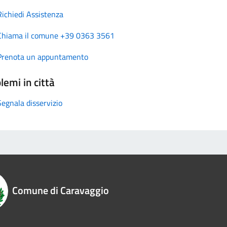
Richiedi Assistenza
Chiama il comune +39 0363 3561
Prenota un appuntamento
lemi in città
Segnala disservizio
Comune di Caravaggio