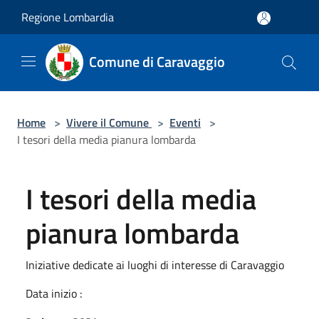
Salta al contenuto principale
Regione Lombardia
Comune di Caravaggio
Home
>
Vivere il Comune
>
Eventi
>
I tesori della media pianura lombarda
I tesori della media
pianura lombarda
Iniziative dedicate ai luoghi di interesse di Caravaggio
Data inizio :