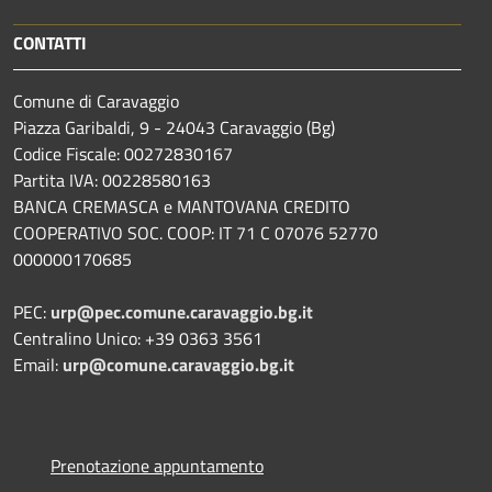
CONTATTI
Comune di Caravaggio
Piazza Garibaldi, 9 - 24043 Caravaggio (Bg)
Codice Fiscale: 00272830167
Partita IVA: 00228580163
BANCA CREMASCA e MANTOVANA CREDITO
COOPERATIVO SOC. COOP: IT 71 C 07076 52770
000000170685
PEC:
urp@pec.comune.caravaggio.bg.it
Centralino Unico: +39 0363 3561
Email:
urp@comune.caravaggio.bg.it
Prenotazione appuntamento