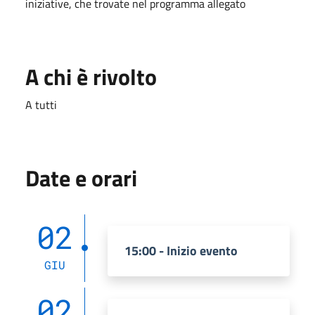
iniziative, che trovate nel programma allegato
A chi è rivolto
A tutti
Date e orari
02
15:00 - Inizio evento
GIU
02