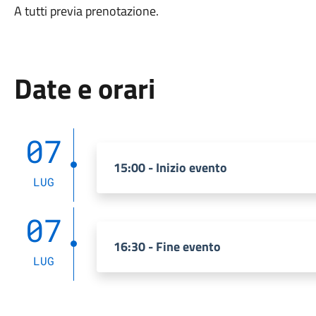
A tutti previa prenotazione.
Date e orari
07
15:00 - Inizio evento
LUG
07
16:30 - Fine evento
LUG