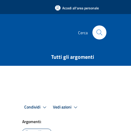
Accedi all'area personale
Cerca
Tutti gli argomenti
Condividi
Vedi azioni
Argomenti: