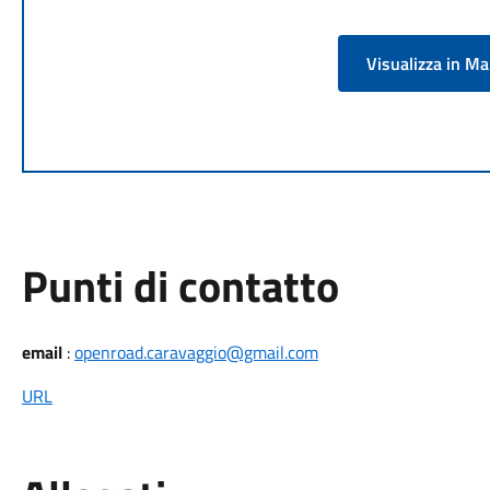
Visualizza in M
Punti di contatto
email
:
openroad.caravaggio@gmail.com
URL