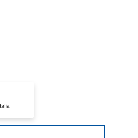
talia