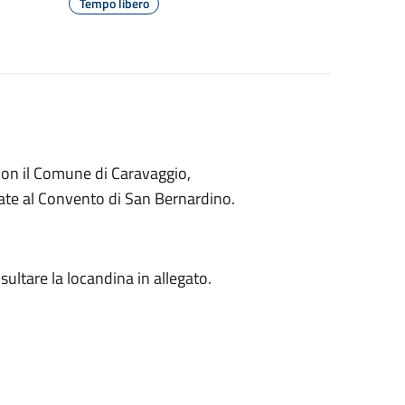
Tempo libero
con il Comune di Caravaggio,
ate al Convento di San Bernardino.
onsultare la locandina in allegato.