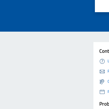
Cont
Prob