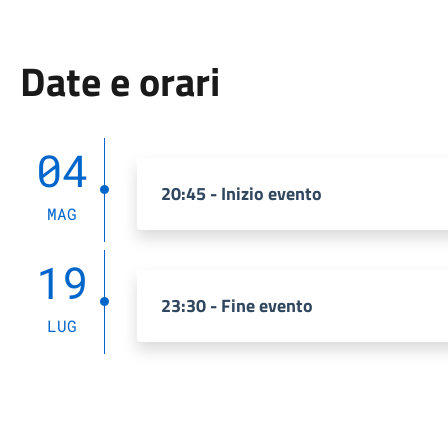
Date e orari
04
20:45 - Inizio evento
MAG
19
23:30 - Fine evento
LUG