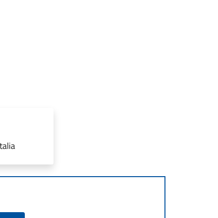
talia