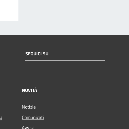
SEGUICI SU
NOVITÀ
Notizie
Comunicati
ni
Avvisi