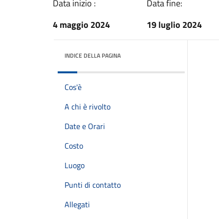
Data inizio :
Data fine:
4 maggio 2024
19 luglio 2024
INDICE DELLA PAGINA
Cos'è
A chi è rivolto
Date e Orari
Costo
Luogo
Punti di contatto
Allegati