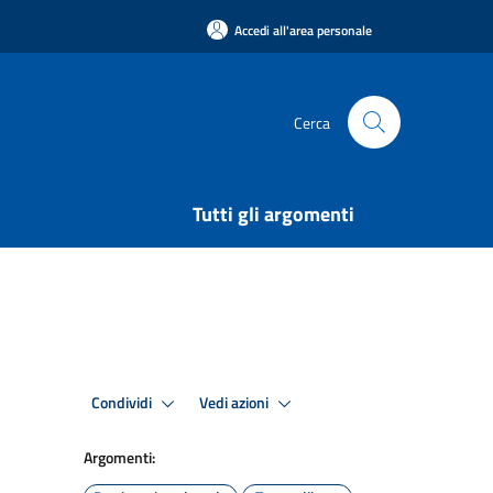
Accedi all'area personale
Cerca
Tutti gli argomenti
Condividi
Vedi azioni
Argomenti: