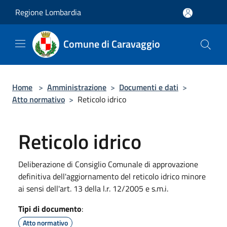
Salta al contenuto principale
Regione Lombardia
Comune di Caravaggio
Home
>
Amministrazione
>
Documenti e dati
>
Atto normativo
>
Reticolo idrico
Reticolo idrico
Deliberazione di Consiglio Comunale di approvazione
definitiva dell'aggiornamento del reticolo idrico minore
ai sensi dell'art. 13 della l.r. 12/2005 e s.m.i.
Tipi di documento
:
Atto normativo