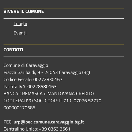
VIVERE IL COMUNE
Luoghi
Eventi
CONTATTI
Comune di Caravaggio
Piazza Garibaldi, 9 - 24043 Caravaggio (Bg)
Codice Fiscale: 00272830167
Partita IVA: 00228580163
BANCA CREMASCA e MANTOVANA CREDITO
COOPERATIVO SOC. COOP: IT 71 C 07076 52770
000000170685
PEC:
urp@pec.comune.caravaggio.bg.it
Centralino Unico: +39 0363 3561