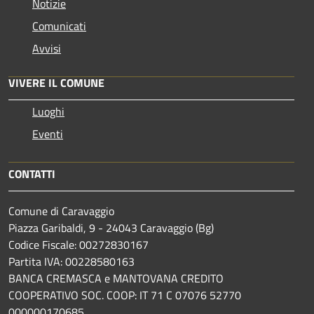
Notizie
Comunicati
Avvisi
VIVERE IL COMUNE
Luoghi
Eventi
CONTATTI
Comune di Caravaggio
Piazza Garibaldi, 9 - 24043 Caravaggio (Bg)
Codice Fiscale: 00272830167
Partita IVA: 00228580163
BANCA CREMASCA e MANTOVANA CREDITO
COOPERATIVO SOC. COOP: IT 71 C 07076 52770
000000170685