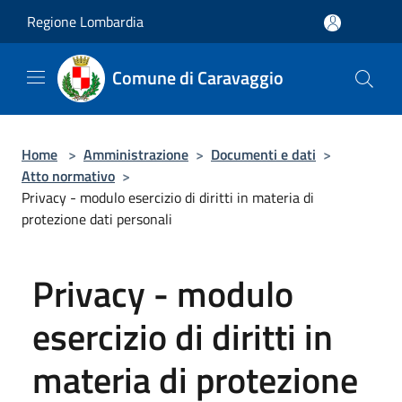
Salta al contenuto principale
Regione Lombardia
Comune di Caravaggio
Home
>
Amministrazione
>
Documenti e dati
>
Atto normativo
>
Privacy - modulo esercizio di diritti in materia di
protezione dati personali
Privacy - modulo
esercizio di diritti in
materia di protezione