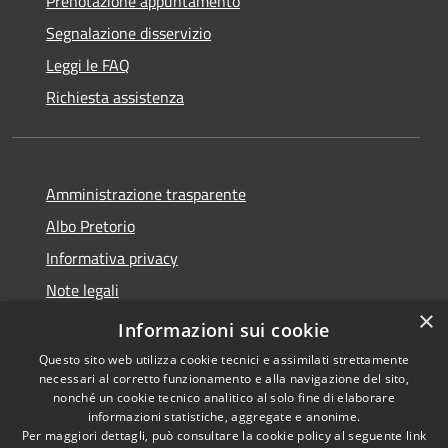
Prenotazione appuntamento
Segnalazione disservizio
Leggi le FAQ
Richiesta assistenza
Amministrazione trasparente
Albo Pretorio
Informativa privacy
Note legali
×
Dichiarazione di accessibilità
Informazioni sui cookie
Questo sito web utilizza cookie tecnici e assimilati strettamente
necessari al corretto funzionamento e alla navigazione del sito,
nonché un cookie tecnico analitico al solo fine di elaborare
informazioni statistiche, aggregate e anonime.
RSS
Copyright © 2026 • Comune di
Per maggiori dettagli, può consultare la cookie policy al seguente
link
Accessibilità
Caravaggio • Powered by