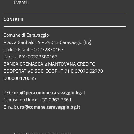
Eventi
CONTATTI
Comune di Caravaggio
Piazza Garibaldi, 9 - 24043 Caravaggio (Bg)
Codice Fiscale: 00272830167
Partita IVA: 00228580163
BANCA CREMASCA e MANTOVANA CREDITO
COOPERATIVO SOC. COOP: IT 71 C 07076 52770
000000170685
PEC:
urp@pec.comune.caravaggio.bg.it
Centralino Unico: +39 0363 3561
Email:
urp@comune.caravaggio.bg.it