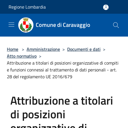
Salta al contenuto principale
Regione Lombardia
Comune di Caravaggio
Home
>
Amministrazione
>
Documenti e dati
>
Atto normativo
>
Attribuzione a titolari di posizioni organizzative di compiti
e funzioni connessi al trattamento di dati personali - art.
28 del regolamento UE 2016/679
Attribuzione a titolari
di posizioni
organizzative di