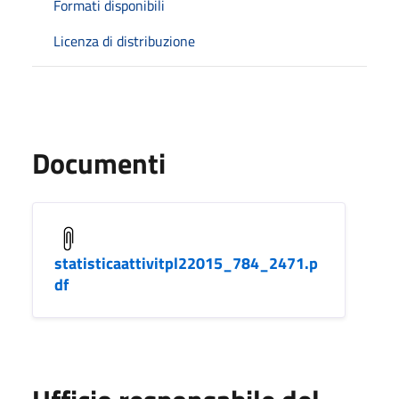
Formati disponibili
Licenza di distribuzione
Documenti
statisticaattivitpl22015_784_2471.p
df