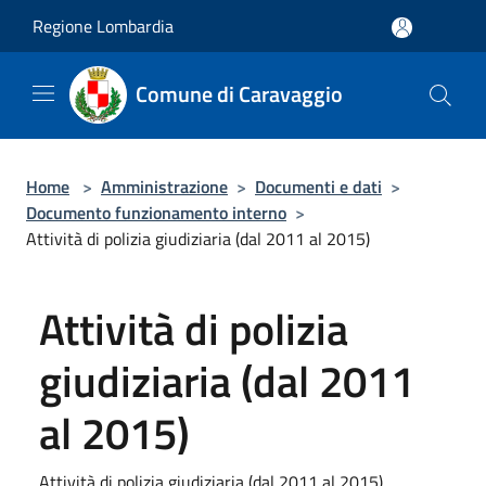
Salta al contenuto principale
Regione Lombardia
Comune di Caravaggio
Home
>
Amministrazione
>
Documenti e dati
>
Documento funzionamento interno
>
Attività di polizia giudiziaria (dal 2011 al 2015)
Attività di polizia
giudiziaria (dal 2011
al 2015)
Attività di polizia giudiziaria (dal 2011 al 2015)