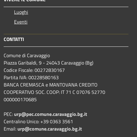
Luoghi
Eventi
CONTATTI
Comune di Caravaggio
Piazza Garibaldi, 9 - 24043 Caravaggio (Bg)
Codice Fiscale: 00272830167
Partita IVA: 00228580163
BANCA CREMASCA e MANTOVANA CREDITO
COOPERATIVO SOC. COOP: IT 71 C 07076 52770
000000170685
PEC:
urp@pec.comune.caravaggio.bg.it
Centralino Unico: +39 0363 3561
Email:
urp@comune.caravaggio.bg.it