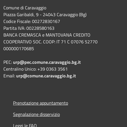
Comune di Caravaggio
Piazza Garibaldi, 9 - 24043 Caravaggio (Bg)
Codice Fiscale: 00272830167
Partita IVA: 00228580163
BANCA CREMASCA e MANTOVANA CREDITO
COOPERATIVO SOC. COOP: IT 71 C 07076 52770
000000170685
PEC:
urp@pec.comune.caravaggio.bg.it
Centralino Unico: +39 0363 3561
Email:
urp@comune.caravaggio.bg.it
Prenotazione appuntamento
Segnalazione disservizio
Leggi le FAQ