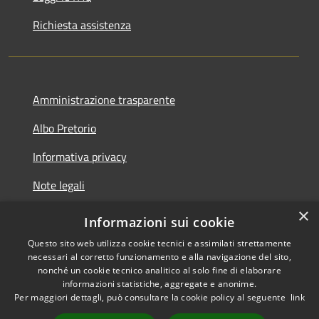
Richiesta assistenza
Amministrazione trasparente
Albo Pretorio
Informativa privacy
Note legali
×
Dichiarazione di accessibilità
Informazioni sui cookie
Questo sito web utilizza cookie tecnici e assimilati strettamente
necessari al corretto funzionamento e alla navigazione del sito,
nonché un cookie tecnico analitico al solo fine di elaborare
informazioni statistiche, aggregate e anonime.
RSS
Copyright © 2026 • Comune di
Per maggiori dettagli, può consultare la cookie policy al seguente
link
Accessibilità
Caravaggio • Powered by