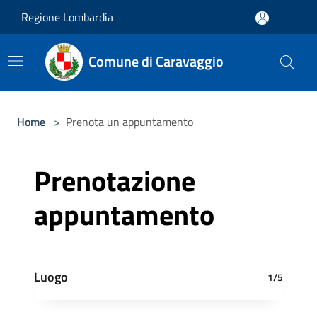
Salta al contenuto principale
Regione Lombardia
Comune di Caravaggio
Home
>
Prenota un appuntamento
Prenotazione
appuntamento
Luogo
1/5