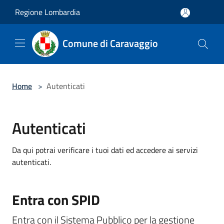
Salta al contenuto principale
Regione Lombardia
Comune di Caravaggio
Home
>
Autenticati
Autenticati
Da qui potrai verificare i tuoi dati ed accedere ai servizi
autenticati.
Entra con SPID
Entra con il Sistema Pubblico per la gestione