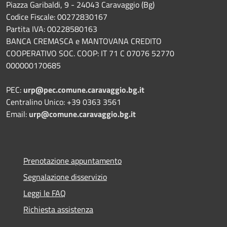
Piazza Garibaldi, 9 - 24043 Caravaggio (Bg)
Codice Fiscale: 00272830167
Partita IVA: 00228580163
BANCA CREMASCA e MANTOVANA CREDITO
COOPERATIVO SOC. COOP: IT 71 C 07076 52770
000000170685
PEC:
urp@pec.comune.caravaggio.bg.it
Centralino Unico: +39 0363 3561
Email:
urp@comune.caravaggio.bg.it
Prenotazione appuntamento
Segnalazione disservizio
Leggi le FAQ
Richiesta assistenza