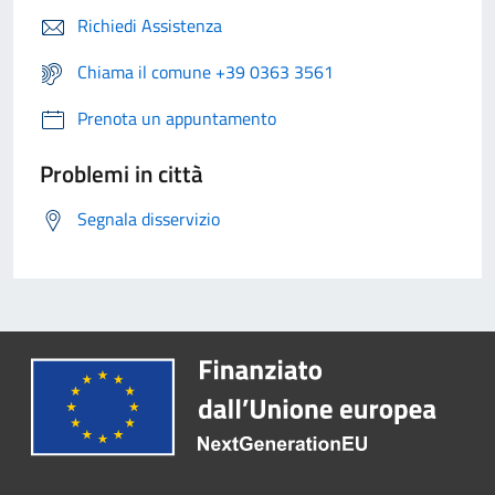
Richiedi Assistenza
Chiama il comune +39 0363 3561
Prenota un appuntamento
Problemi in città
Segnala disservizio