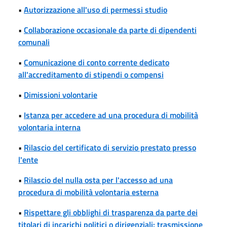
•
Autorizzazione all'uso di permessi studio
•
Collaborazione occasionale da parte di dipendenti
comunali
•
Comunicazione di conto corrente dedicato
all'accreditamento di stipendi o compensi
•
Dimissioni volontarie
•
Istanza per accedere ad una procedura di mobilità
volontaria interna
•
Rilascio del certificato di servizio prestato presso
l'ente
•
Rilascio del nulla osta per l'accesso ad una
procedura di mobilità volontaria esterna
•
Rispettare gli obblighi di trasparenza da parte dei
titolari di incarichi politici o dirigenziali: trasmissione