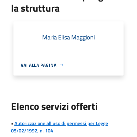
la struttura
Maria Elisa Maggioni
VAI ALLA PAGINA
Elenco servizi offerti
•
Autorizzazione all'uso di permessi per Legge
05/02/1992, n. 104