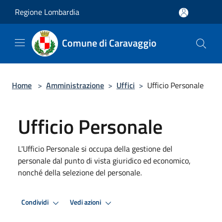
Salta al contenuto principale
Regione Lombardia
Comune di Caravaggio
Home
>
Amministrazione
>
Uffici
>
Ufficio Personale
Ufficio Personale
L'Ufficio Personale si occupa della gestione del
personale dal punto di vista giuridico ed economico,
nonché della selezione del personale.
Condividi
Vedi azioni