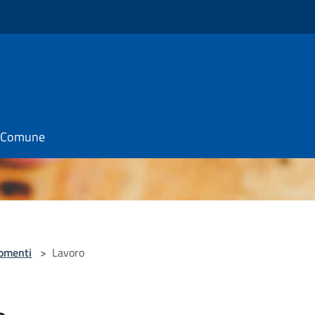
il Comune
omenti
>
Lavoro