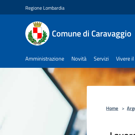
Salta al contenuto principale
Regione Lombardia
Comune di Caravaggio
Amministrazione
Novità
Servizi
Vivere 
Home
>
Arg