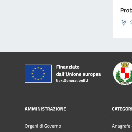
Prob
AMMINISTRAZIONE
CATEGORI
Organi di Governo
Anagrafe e