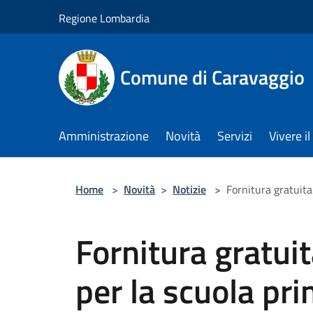
Salta al contenuto principale
Regione Lombardia
Comune di Caravaggio
Amministrazione
Novità
Servizi
Vivere 
Home
>
Novità
>
Notizie
>
Fornitura gratuita
Fornitura gratuita
per la scuola pr