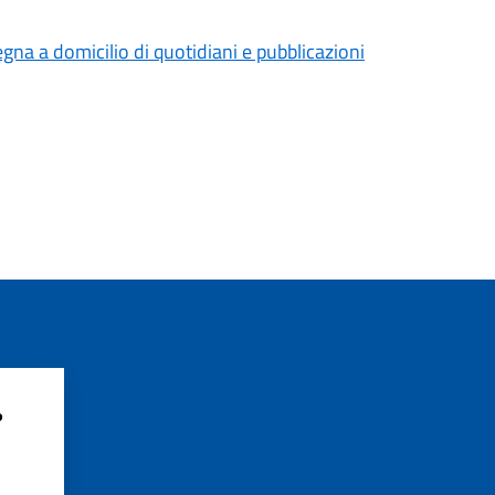
gna a domicilio di quotidiani e pubblicazioni
?