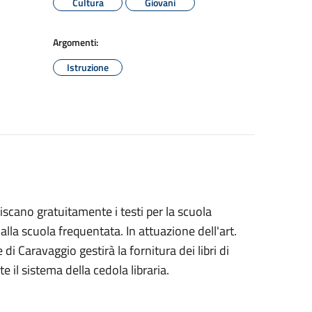
Cultura
Giovani
Argomenti:
Istruzione
scano gratuitamente i testi per la scuola
la scuola frequentata. In attuazione dell'art.
i Caravaggio gestirà la fornitura dei libri di
e il sistema della cedola libraria.