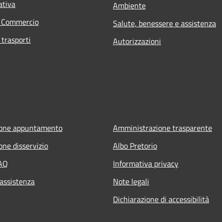
ativa
Ambiente
e Commercio
Salute, benessere e assistenza
 trasporti
Autorizzazioni
ione appuntamento
Amministrazione trasparente
one disservizio
Albo Pretorio
FAQ
Informativa privacy
 assistenza
Note legali
Dichiarazione di accessibilità