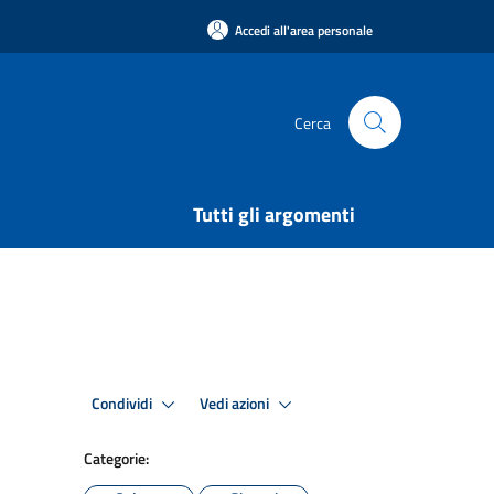
Accedi all'area personale
Cerca
Tutti gli argomenti
7
Condividi
Vedi azioni
Categorie: