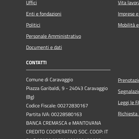
Uffici
Vita lavor
Enti e fondazioni
Imprese 
Politici
Mobilità e
Personale Amministrativo
Documenti e dati
CONTATTI
Comune di Caravaggio
Prenotaz
Piazza Garibaldi, 9 - 24043 Caravaggio
Segnalazi
(Bg)
Leggi le 
Codice Fiscale: 00272830167
Richiesta
Partita IVA: 00228580163
BANCA CREMASCA e MANTOVANA
CREDITO COOPERATIVO SOC. COOP: IT