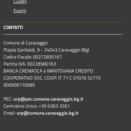
Luoghi
Eventi
CONTATTI
Comune di Caravaggio
Piazza Garibaldi, 9 - 24043 Caravaggio (Bg)
Codice Fiscale: 00272830167
Partita IVA: 00228580163
BANCA CREMASCA e MANTOVANA CREDITO
COOPERATIVO SOC. COOP: IT 71 C 07076 52770
000000170685
PEC:
urp@pec.comune.caravaggio.bg.it
Centralino Unico: +39 0363 3561
Email:
urp@comune.caravaggio.bg.it